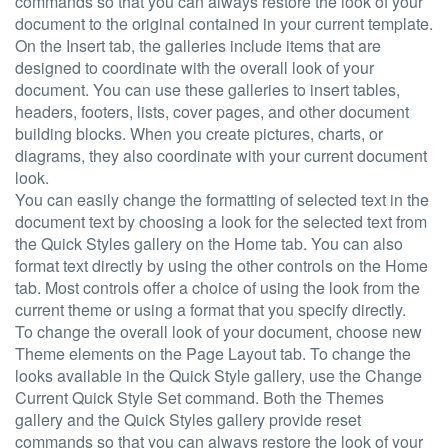
commands so that you can always restore the look of your
document to the original contained in your current template.
On the Insert tab, the galleries include items that are
designed to coordinate with the overall look of your
document. You can use these galleries to insert tables,
headers, footers, lists, cover pages, and other document
building blocks. When you create pictures, charts, or
diagrams, they also coordinate with your current document
look.
You can easily change the formatting of selected text in the
document text by choosing a look for the selected text from
the Quick Styles gallery on the Home tab. You can also
format text directly by using the other controls on the Home
tab. Most controls offer a choice of using the look from the
current theme or using a format that you specify directly.
To change the overall look of your document, choose new
Theme elements on the Page Layout tab. To change the
looks available in the Quick Style gallery, use the Change
Current Quick Style Set command. Both the Themes
gallery and the Quick Styles gallery provide reset
commands so that you can always restore the look of your