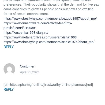
preferences. Their popularity shows that the demand for live sex
cams continues to grow as people seek out new and exciting
forms of sexual entertainment.
https://www.obesityhelp.com/members/bezgod1957/about_me/
https://www.dnnsoftware.com/activity-feed/my-
profile/userid/3190391
https://kasperika1956.diary.ru/
https://www.metal-archives.com/users/tyisha1966
https://www.obesityhelp.com/members/sindie1975/about_me/
REPLY
Customer
April 25,2024
[url=https://pharmgf.online/]trustworthy online pharmacy[/url]
REPLY