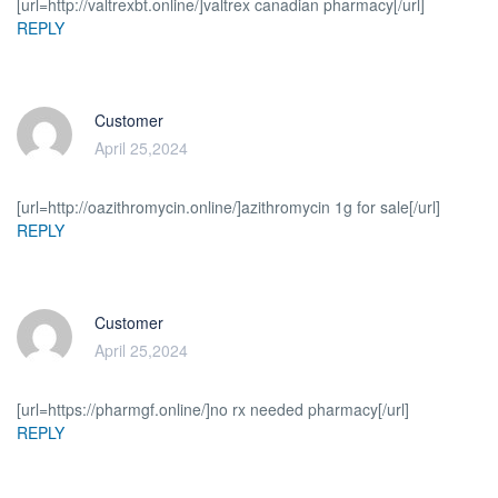
[url=http://valtrexbt.online/]valtrex canadian pharmacy[/url]
REPLY
Customer
April 25,2024
[url=http://oazithromycin.online/]azithromycin 1g for sale[/url]
REPLY
Customer
April 25,2024
[url=https://pharmgf.online/]no rx needed pharmacy[/url]
REPLY