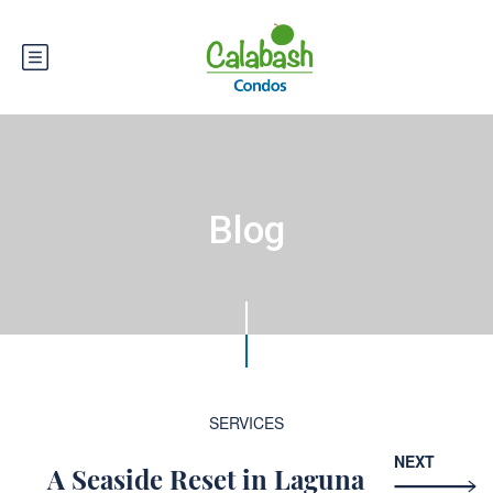
Blog
SERVICES
NEXT
A Seaside Reset in Laguna