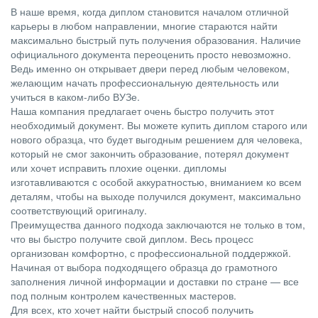
В наше время, когда диплом становится началом отличной
карьеры в любом направлении, многие стараются найти
максимально быстрый путь получения образования. Наличие
официального документа переоценить просто невозможно.
Ведь именно он открывает двери перед любым человеком,
желающим начать профессиональную деятельность или
учиться в каком-либо ВУЗе.
Наша компания предлагает очень быстро получить этот
необходимый документ. Вы можете купить диплом старого или
нового образца, что будет выгодным решением для человека,
который не смог закончить образование, потерял документ
или хочет исправить плохие оценки. дипломы
изготавливаются с особой аккуратностью, вниманием ко всем
деталям, чтобы на выходе получился документ, максимально
соответствующий оригиналу.
Преимущества данного подхода заключаются не только в том,
что вы быстро получите свой диплом. Весь процесс
организован комфортно, с профессиональной поддержкой.
Начиная от выбора подходящего образца до грамотного
заполнения личной информации и доставки по стране — все
под полным контролем качественных мастеров.
Для всех, кто хочет найти быстрый способ получить