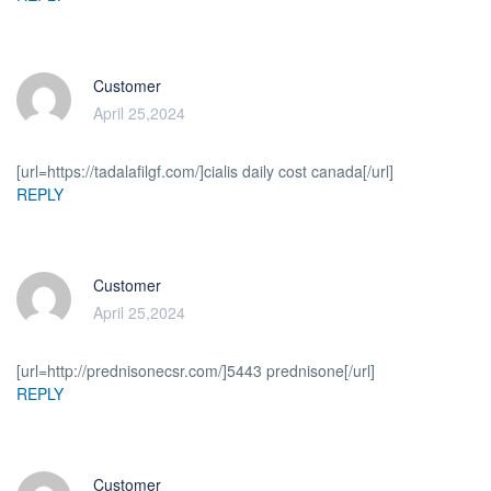
Customer
April 25,2024
[url=https://tadalafilgf.com/]cialis daily cost canada[/url]
REPLY
Customer
April 25,2024
[url=http://prednisonecsr.com/]5443 prednisone[/url]
REPLY
Customer