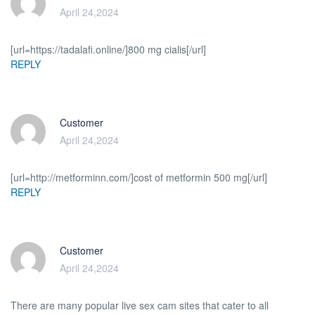
April 24,2024
[url=https://tadalafi.online/]800 mg cialis[/url]
REPLY
Customer
April 24,2024
[url=http://metforminn.com/]cost of metformin 500 mg[/url]
REPLY
Customer
April 24,2024
There are many popular live sex cam sites that cater to all