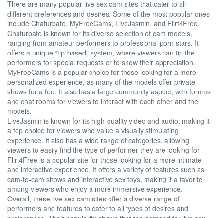
There are many popular live sex cam sites that cater to all
different preferences and desires. Some of the most popular ones
include Chaturbate, MyFreeCams, LiveJasmin, and Flirt4Free.
Chaturbate is known for its diverse selection of cam models,
ranging from amateur performers to professional porn stars. It
offers a unique “tip-based” system, where viewers can tip the
performers for special requests or to show their appreciation.
MyFreeCams is a popular choice for those looking for a more
personalized experience, as many of the models offer private
shows for a fee. It also has a large community aspect, with forums
and chat rooms for viewers to interact with each other and the
models.
LiveJasmin is known for its high-quality video and audio, making it
a top choice for viewers who value a visually stimulating
experience. It also has a wide range of categories, allowing
viewers to easily find the type of performer they are looking for.
Flirt4Free is a popular site for those looking for a more intimate
and interactive experience. It offers a variety of features such as
cam-to-cam shows and interactive sex toys, making it a favorite
among viewers who enjoy a more immersive experience.
Overall, these live sex cam sites offer a diverse range of
performers and features to cater to all types of desires and
preferences. Their popularity shows that the demand for live sex