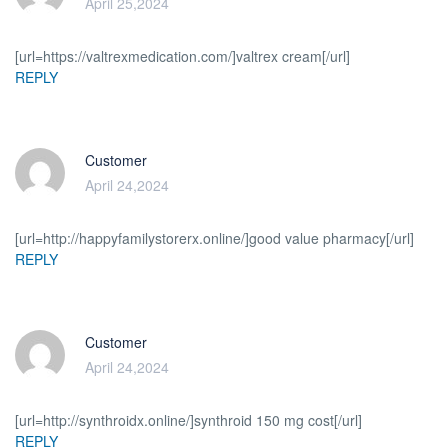
April 25,2024
[url=https://valtrexmedication.com/]valtrex cream[/url]
REPLY
Customer
April 24,2024
[url=http://happyfamilystorerx.online/]good value pharmacy[/url]
REPLY
Customer
April 24,2024
[url=http://synthroidx.online/]synthroid 150 mg cost[/url]
REPLY