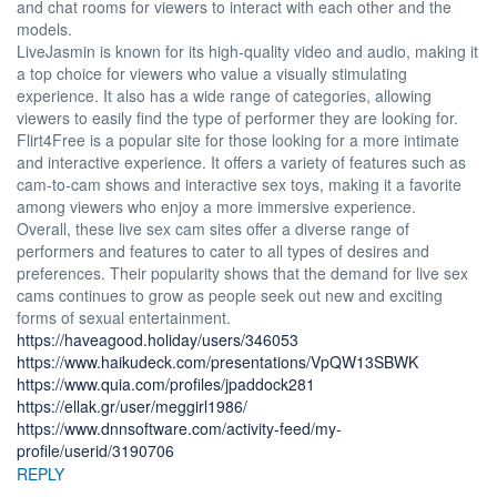
and chat rooms for viewers to interact with each other and the
models.
LiveJasmin is known for its high-quality video and audio, making it
a top choice for viewers who value a visually stimulating
experience. It also has a wide range of categories, allowing
viewers to easily find the type of performer they are looking for.
Flirt4Free is a popular site for those looking for a more intimate
and interactive experience. It offers a variety of features such as
cam-to-cam shows and interactive sex toys, making it a favorite
among viewers who enjoy a more immersive experience.
Overall, these live sex cam sites offer a diverse range of
performers and features to cater to all types of desires and
preferences. Their popularity shows that the demand for live sex
cams continues to grow as people seek out new and exciting
forms of sexual entertainment.
https://haveagood.holiday/users/346053
https://www.haikudeck.com/presentations/VpQW13SBWK
https://www.quia.com/profiles/jpaddock281
https://ellak.gr/user/meggirl1986/
https://www.dnnsoftware.com/activity-feed/my-
profile/userid/3190706
REPLY