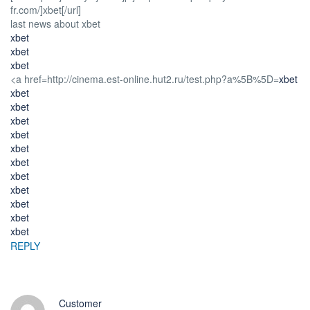
fr.com/]xbet[/url]
last news about xbet
xbet
xbet
xbet
<a href=http://cinema.est-online.hut2.ru/test.php?a%5B%5D=
xbet
xbet
xbet
xbet
xbet
xbet
xbet
xbet
xbet
xbet
xbet
xbet
REPLY
Customer