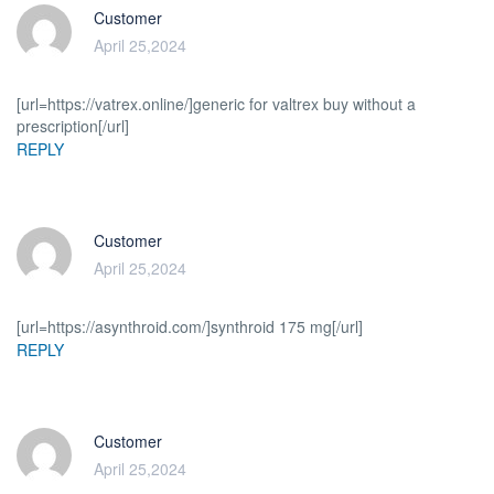
Customer
April 25,2024
[url=https://vatrex.online/]generic for valtrex buy without a
prescription[/url]
REPLY
Customer
April 25,2024
[url=https://asynthroid.com/]synthroid 175 mg[/url]
REPLY
Customer
April 25,2024