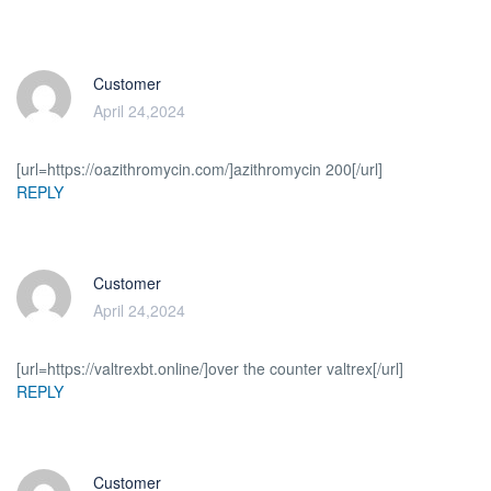
Customer
April 24,2024
[url=https://oazithromycin.com/]azithromycin 200[/url]
REPLY
Customer
April 24,2024
[url=https://valtrexbt.online/]over the counter valtrex[/url]
REPLY
Customer