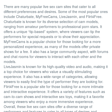
There are many popular live sex cam sites that cater to all
different preferences and desires. Some of the most popular ones
include Chaturbate, MyFreeCams, LiveJasmin, and Flirt4Free.
Chaturbate is known for its diverse selection of cam models,
ranging from amateur performers to professional porn stars. It
offers a unique “tip-based” system, where viewers can tip the
performers for special requests or to show their appreciation.
MyFreeCams is a popular choice for those looking for a more
personalized experience, as many of the models offer private
shows for a fee. It also has a large community aspect, with forums
and chat rooms for viewers to interact with each other and the
models.
LiveJasmin is known for its high-quality video and audio, making it
a top choice for viewers who value a visually stimulating
experience. It also has a wide range of categories, allowing
viewers to easily find the type of performer they are looking for.
Flirt4Free is a popular site for those looking for a more intimate
and interactive experience. It offers a variety of features such as
cam-to-cam shows and interactive sex toys, making it a favorite
among viewers who enjoy a more immersive experience.
Overall, these live sex cam sites offer a diverse range of
performers and features to cater to all types of desires and