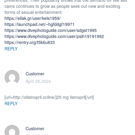
cams continues to grow as people seek out new and exciting
forms of sexual entertainment.
https://ellak.gr/user/kels1959/
https://launchpad.net/~hgfddgf19971
https://www.divephotoguide.com/user/sdgst1995
https://www.divephotoguide.com/user/psih19191992
https://rentry.org/t5k6u833
REPLY
Customer
April 25,2024
[url=http://olisinopril.online/]25 mg lisinopril[/url]
REPLY
Customer