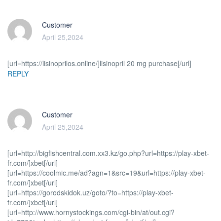
Customer
April 25,2024
[url=https://lisinoprilos.online/]lisinopril 20 mg purchase[/url]
REPLY
Customer
April 25,2024
[url=http://bigfishcentral.com.xx3.kz/go.php?url=https://play-xbet-
fr.com/]xbet[/url]
[url=https://coolmic.me/ad?agn=1&src=19&url=https://play-xbet-
fr.com/]xbet[/url]
[url=https://gorodskidok.uz/goto/?to=https://play-xbet-
fr.com/]xbet[/url]
[url=http://www.hornystockings.com/cgi-bin/at/out.cgi?