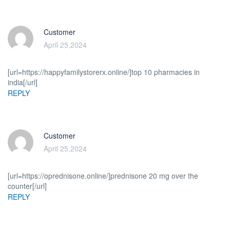
Customer
April 25,2024
[url=https://happyfamilystorerx.online/]top 10 pharmacies in
india[/url]
REPLY
Customer
April 25,2024
[url=https://oprednisone.online/]prednisone 20 mg over the
counter[/url]
REPLY