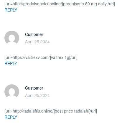
[url=http://prednisonekx.online/]prednisone 80 mg daily[/url]
REPLY
Customer
April 25,2024
[url=https://valtrexv.com/]valtrex 1g[/url]
REPLY
Customer
April 25,2024
[url=http://tadalafilu.online/]best price tadalafil[/url]
REPLY