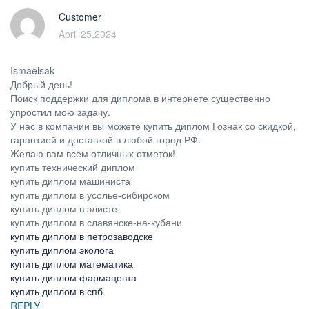
Customer
April 25,2024
Ismaelsak
Добрый день!
Поиск поддержки для диплома в интернете существенно
упростил мою задачу.
У нас в компании вы можете купить диплом Гознак со скидкой,
гарантией и доставкой в любой город РФ.
Желаю вам всем отличных отметок!
купить технический диплом
купить диплом машиниста
купить диплом в усолье-сибирском
купить диплом в элисте
купить диплом в славянске-на-кубани
купить диплом в петрозаводске
купить диплом эколога
купить диплом математика
купить диплом фармацевта
купить диплом в спб
REPLY