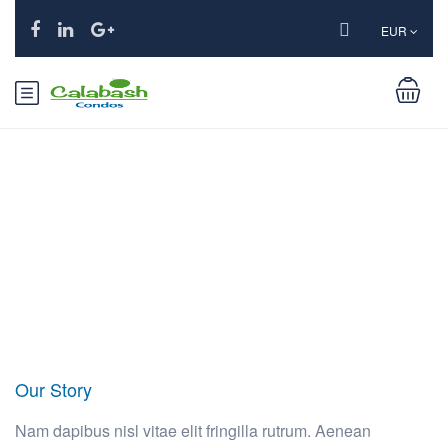
EUR
About Us
Our Story
Nam dapibus nisl vitae elit fringilla rutrum. Aenean