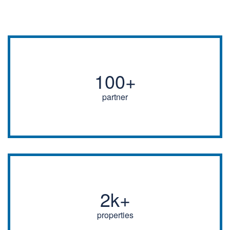
100+
partner
2k+
properties